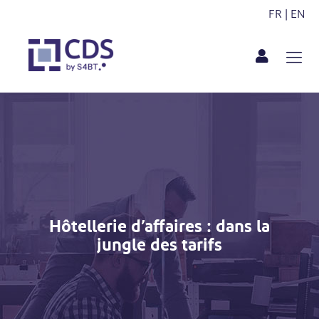
FR
|
EN
Hôtellerie d’affaires : dans la
jungle des tarifs