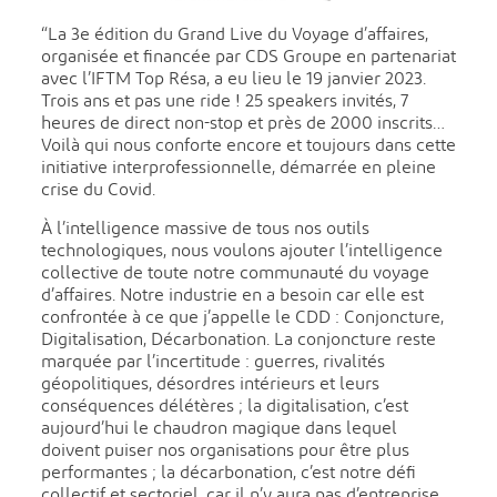
“La 3e édition du Grand Live du Voyage d’affaires,
organisée et financée par CDS Groupe en partenariat
avec l’IFTM Top Résa, a eu lieu le 19 janvier 2023.
Trois ans et pas une ride ! 25 speakers invités, 7
heures de direct non-stop et près de 2000 inscrits…
Voilà qui nous conforte encore et toujours dans cette
initiative interprofessionnelle, démarrée en pleine
crise du Covid.
À l’intelligence massive de tous nos outils
technologiques, nous voulons ajouter l’intelligence
collective de toute notre communauté du voyage
d’affaires. Notre industrie en a besoin car elle est
confrontée à ce que j’appelle le CDD : Conjoncture,
Digitalisation, Décarbonation. La conjoncture reste
marquée par l’incertitude : guerres, rivalités
géopolitiques, désordres intérieurs et leurs
conséquences délétères ; la digitalisation, c’est
aujourd’hui le chaudron magique dans lequel
doivent puiser nos organisations pour être plus
performantes ; la décarbonation, c’est notre défi
collectif et sectoriel, car il n’y aura pas d’entreprise